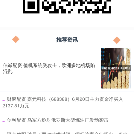
推荐资讯
信诚配资 值机系统受攻击，欧洲多地机场陷
混乱
​财聚配资 嘉元科技（688388）6月20日主力资金净买入
2137.81万元
​创融配资 乌军方称对俄罗斯大型炼油厂发动袭击