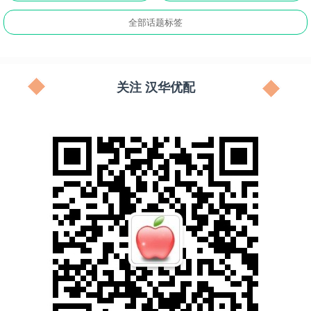
全部话题标签
关注 汉华优配