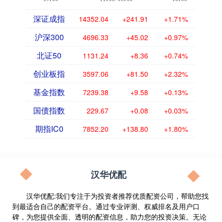
深证成指
14352.04
+241.91
+1.71%
沪深300
4696.33
+45.02
+0.97%
北证50
1131.24
+8.36
+0.74%
创业板指
3597.06
+81.50
+2.32%
基金指数
7239.38
+9.58
+0.13%
国债指数
229.67
+0.08
+0.03%
期指IC0
7852.20
+138.80
+1.80%
汉华优配
汉华优配:我们专注于为投资者推荐优质配资公司，帮助您找
到最适合自己的配资平台。通过专业评测、权威排名及用户口
碑，为您提供全面、透明的配资信息，助力您的投资决策。无论