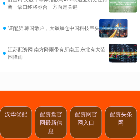
离：缺口终将弥合，方向是关键
证配所 韩国散户，大举加仓中国科技巨头
江苏配资网 南方降雨带有所南压 东北有大范
围降雨
汉华优配
配资盘官
配资网官
配资头条
网最新信
网入口
网
息