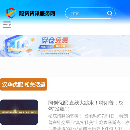
汉华优配 相关话题
同创优配 直线大跳水！特朗普，突
然“发飙”！
彻底闹翻的节奏！ 当地时间7月1日，特朗
普在社交平台“真实社交”上炮轰马斯克，称
后者获得的补贴可能比历史上任何人都