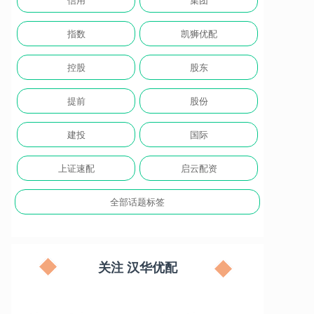
指数
凯狮优配
控股
股东
提前
股份
建投
国际
上证速配
启云配资
全部话题标签
关注 汉华优配