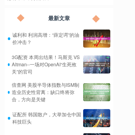
最新文章
诚利和 利润高增：“薛定谔”的油
价冲击？
3G配资 本周出结果！马斯克 VS
Altman--一场对OpenAI“生死攸
关”的官司
倍查网 美股半导体指数与ISM制
造业历史性背离：缺口终将弥
合，方向是关键
证配所 韩国散户，大举加仓中国
科技巨头