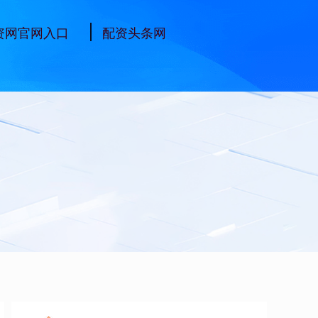
资网官网入口
配资头条网