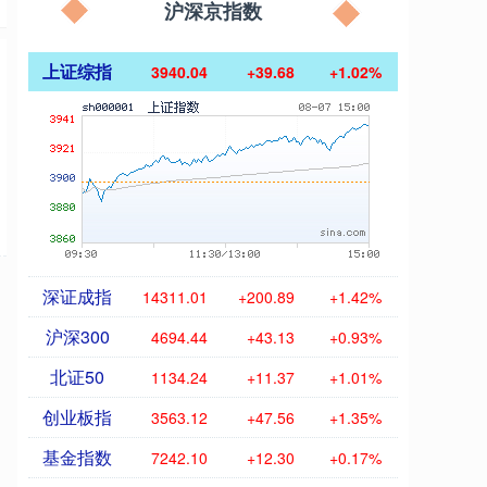
沪深京指数
上证综指
3940.04
+39.68
+1.02%
深证成指
14311.01
+200.89
+1.42%
沪深300
4694.44
+43.13
+0.93%
北证50
1134.24
+11.37
+1.01%
创业板指
3563.12
+47.56
+1.35%
基金指数
7242.10
+12.30
+0.17%