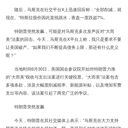
随后，马斯克在社交平台X上迅速回应称：“全部削减，就
现在。”特斯拉股价因此直线跳水，夜盘一度跌超7%。
特朗普突然发飙，可能是对马斯克多次发声反对“大而
美”法案的回击。今天，马斯克在X平台上称，我只是要求不要
让美国破产。“如果我们不断提高债务上限，那还有什么意义
呢？”
当地时间6月30日，美国国会参议院开始对特朗普力推
的“大而美”税收与支出法案进行关键投票。“大而美”法案包含
多项条款，涉及大幅度削减税率、新能源补贴，以及增加军费
支出等内容。该法案引起了两党广泛的争议。
特朗普突然发飙
今天，特朗普在其社交媒体上表示：“马斯克在大力支持