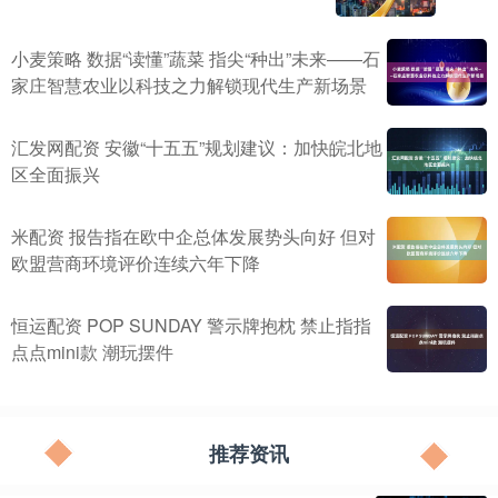
小麦策略 数据“读懂”蔬菜 指尖“种出”未来——石
家庄智慧农业以科技之力解锁现代生产新场景
汇发网配资 安徽“十五五”规划建议：加快皖北地
区全面振兴
米配资 报告指在欧中企总体发展势头向好 但对
欧盟营商环境评价连续六年下降
恒运配资 POP SUNDAY 警示牌抱枕 禁止指指
点点mini款 潮玩摆件
推荐资讯