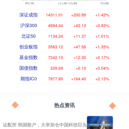
深证成指
14311.01
+200.89
+1.42%
沪深300
4694.44
+43.13
+0.93%
北证50
1134.24
+11.37
+1.01%
创业板指
3563.12
+47.56
+1.35%
基金指数
7242.10
+12.30
+0.17%
国债指数
229.69
+0.10
+0.04%
期指IC0
7877.80
+164.40
+2.13%
热点资讯
证配所 韩国散户，大举加仓中国科技巨头