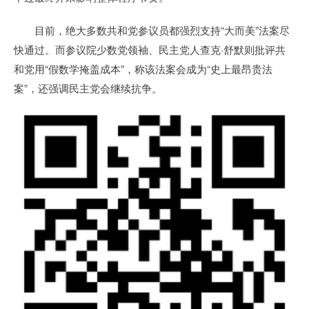
目前，绝大多数共和党参议员都强烈支持“大而美”法案尽
快通过。而参议院少数党领袖、民主党人查克·舒默则批评共
和党用“假数学掩盖成本”，称该法案会成为“史上最昂贵法
案”，还强调民主党会继续抗争。