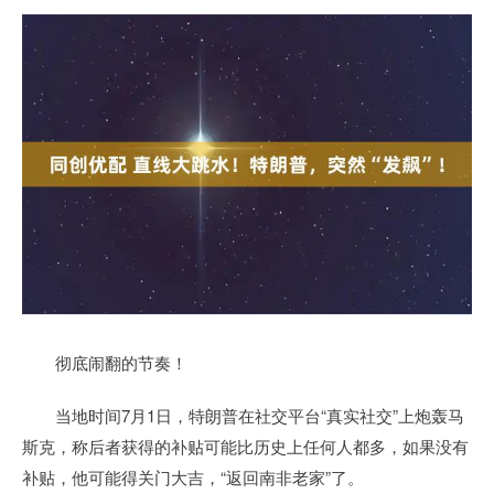
彻底闹翻的节奏！
当地时间7月1日，特朗普在社交平台“真实社交”上炮轰马
斯克，称后者获得的补贴可能比历史上任何人都多，如果没有
补贴，他可能得关门大吉，“返回南非老家”了。