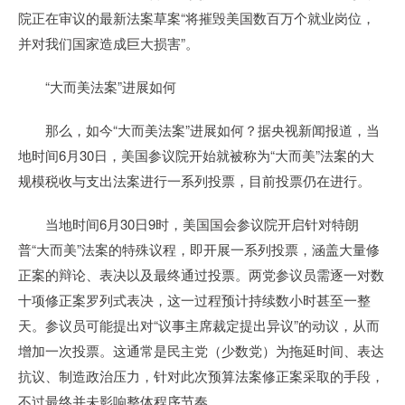
院正在审议的最新法案草案“将摧毁美国数百万个就业岗位，
并对我们国家造成巨大损害”。
“大而美法案”进展如何
那么，如今“大而美法案”进展如何？据央视新闻报道，当
地时间6月30日，美国参议院开始就被称为“大而美”法案的大
规模税收与支出法案进行一系列投票，目前投票仍在进行。
当地时间6月30日9时，美国国会参议院开启针对特朗
普“大而美”法案的特殊议程，即开展一系列投票，涵盖大量修
正案的辩论、表决以及最终通过投票。两党参议员需逐一对数
十项修正案罗列式表决，这一过程预计持续数小时甚至一整
天。参议员可能提出对“议事主席裁定提出异议”的动议，从而
增加一次投票。这通常是民主党（少数党）为拖延时间、表达
抗议、制造政治压力，针对此次预算法案修正案采取的手段，
不过最终并未影响整体程序节奏。