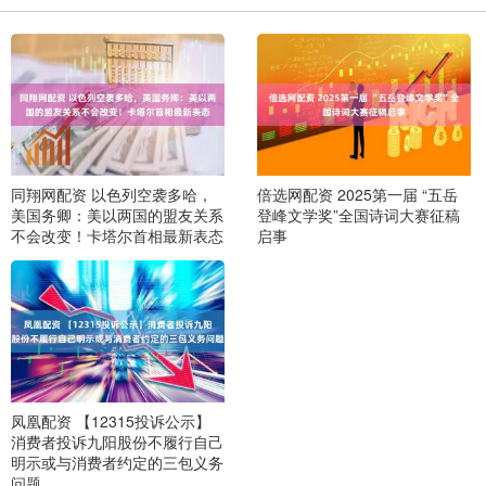
同翔网配资 以色列空袭多哈，
倍选网配资 2025第一届 “五岳
美国务卿：美以两国的盟友关系
登峰文学奖”全国诗词大赛征稿
不会改变！卡塔尔首相最新表态
启事
凤凰配资 【12315投诉公示】
消费者投诉九阳股份不履行自己
明示或与消费者约定的三包义务
问题