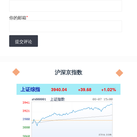
你的邮箱
*
提交评论
沪深京指数
上证综指
3940.04
+39.68
+1.02%