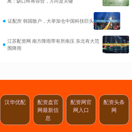
离：缺口终将弥合，方向是关键
证配所 韩国散户，大举加仓中国科技巨头
江苏配资网 南方降雨带有所南压 东北有大范
围降雨
汉华优配
配资盘官
配资网官
配资头条
网最新信
网入口
网
息