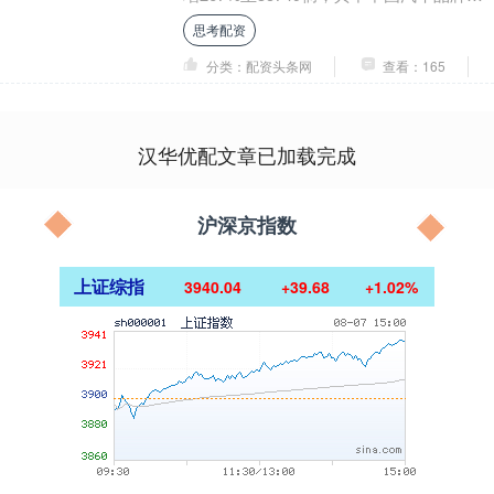
总销量的93%，有效助力印尼汽车工业发
思考配资
展和电....
分类：配资头条网
查看：165
汉华优配文章已加载完成
沪深京指数
上证综指
3940.04
+39.68
+1.02%