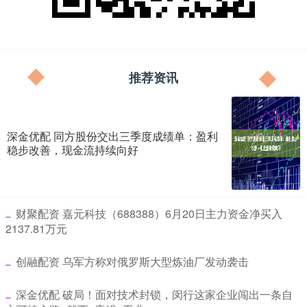
推荐资讯
深金优配 同方股份交出三季度成绩单：盈利
稳步改善，现金流持续向好
​财聚配资 嘉元科技（688388）6月20日主力资金净买入
2137.81万元
​创融配资 乌军方称对俄罗斯大型炼油厂发动袭击
​深金优配 破局！面对技术封锁，闵行这家企业闯出一条自