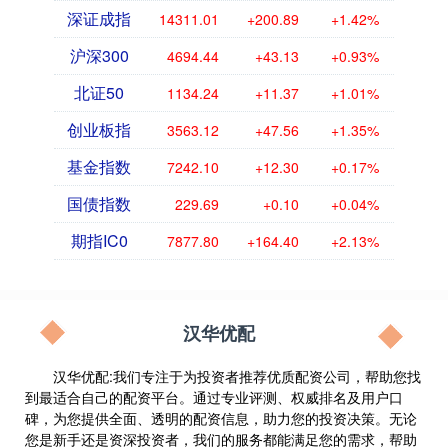
深证成指
14311.01
+200.89
+1.42%
沪深300
4694.44
+43.13
+0.93%
北证50
1134.24
+11.37
+1.01%
创业板指
3563.12
+47.56
+1.35%
基金指数
7242.10
+12.30
+0.17%
国债指数
229.69
+0.10
+0.04%
期指IC0
7877.80
+164.40
+2.13%
汉华优配
汉华优配:我们专注于为投资者推荐优质配资公司，帮助您找
到最适合自己的配资平台。通过专业评测、权威排名及用户口
碑，为您提供全面、透明的配资信息，助力您的投资决策。无论
您是新手还是资深投资者，我们的服务都能满足您的需求，帮助