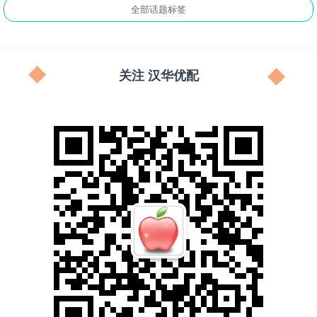
全部话题标签
关注 汉华优配