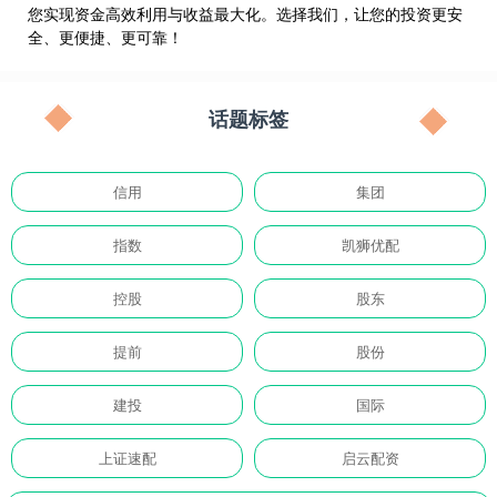
您实现资金高效利用与收益最大化。选择我们，让您的投资更安
全、更便捷、更可靠！
话题标签
信用
集团
指数
凯狮优配
控股
股东
提前
股份
建投
国际
上证速配
启云配资