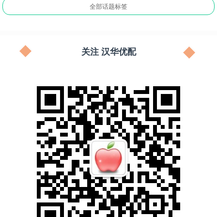
全部话题标签
关注 汉华优配