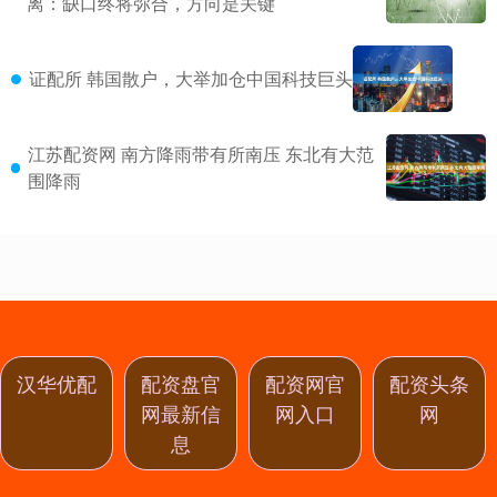
离：缺口终将弥合，方向是关键
证配所 韩国散户，大举加仓中国科技巨头
江苏配资网 南方降雨带有所南压 东北有大范
围降雨
汉华优配
配资盘官
配资网官
配资头条
网最新信
网入口
网
息