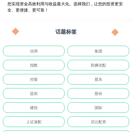
您实现资金高效利用与收益最大化。选择我们，让您的投资更安
全、更便捷、更可靠！
话题标签
信用
集团
指数
凯狮优配
控股
股东
提前
股份
建投
国际
上证速配
启云配资