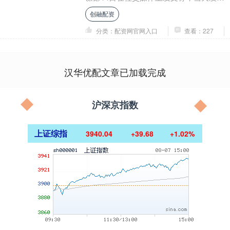
晨，乌无人系统部队和乌特种部队对列宁
创融配资
格勒州的基里....
分类：配资网官网入口
查看：227
汉华优配文章已加载完成
沪深京指数
上证综指
3940.04
+39.68
+1.02%