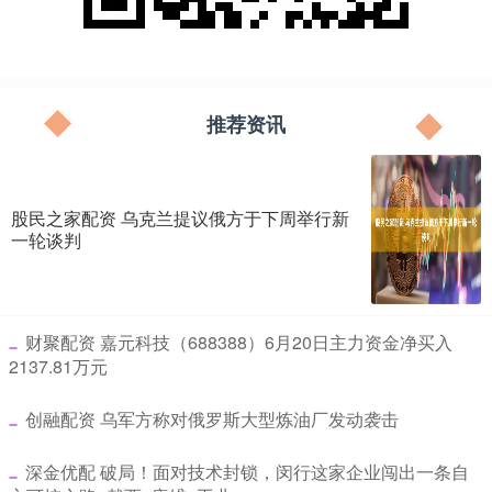
推荐资讯
股民之家配资 乌克兰提议俄方于下周举行新
一轮谈判
​财聚配资 嘉元科技（688388）6月20日主力资金净买入
2137.81万元
​创融配资 乌军方称对俄罗斯大型炼油厂发动袭击
​深金优配 破局！面对技术封锁，闵行这家企业闯出一条自