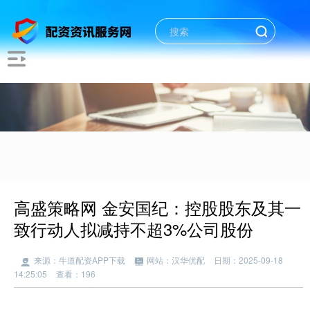
高盛策略网 金安国纪：控股股东及其一
致行动人拟减持不超3%公司股份
来源：牛道配资APP下载
网站：汉华优配
日期：2025-09-18
14:25:05
查看：196