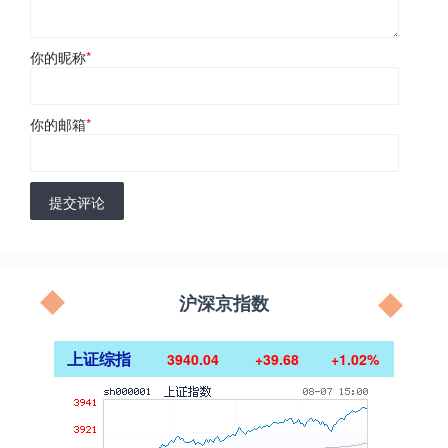
你的昵称
*
你的邮箱
*
提交评论
沪深京指数
上证综指
3940.04
+39.68
+1.02%