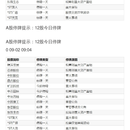
A股停牌提示：12股今日停牌
A股停牌提示：12股今日停牌
0 09-02 09:04