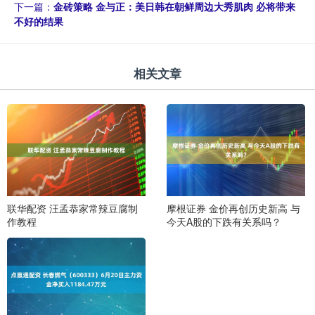
下一篇：
金砖策略 金与正：美日韩在朝鲜周边大秀肌肉 必将带来
不好的结果
相关文章
联华配资 汪孟恭家常辣豆腐制
摩根证券 金价再创历史新高 与
作教程
今天A股的下跌有关系吗？