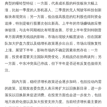
典型的哑铃型特征：一方面，代表成长股的科技板块大幅上
涨，比如一季度的人形机器人、二季度的无人驾驶等科技创新
板块表现突出；另一方面，低估值高股息的红利股也得到资金
追捧，特别是银行股屡次创出新高。上半年的市场赚钱效应整
体较强，与去年同期相比有明显改善。尽管上半年受到特朗普
单方面调整关税战的影响，市场出现较大幅度波动，但在国家
队加大护盘力度以及稳增长政策逐步出台后，市场出现恢复性
上涨。展望下半年，影响市场的不确定因素依然存在：一方
面，投资者需要关注国际局势变化，关税战仍在协商谈判；另
一方面，中东冲突虽已停战，但下半年是否还有反复也值得关
注。
国内方面，稳经济增长政策还会逐步加码，包括拉动内需
的政策。近期发改委负责人表示将扩大以旧换新目录，进一步
落实以旧换新来促进消费。在投资方面也会进一步发力，包括
地方政府化债以及加大投资支持力度。当前经济增长最主要的