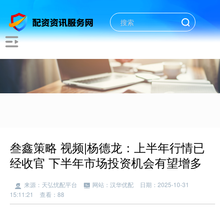
叁鑫策略 视频|杨德龙：上半年行情已
经收官 下半年市场投资机会有望增多
来源：天弘忧配平台
网站：汉华优配
日期：2025-10-31
15:11:21
查看：88