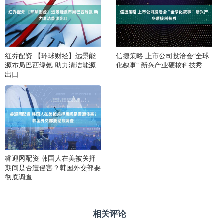
红乔配资 【环球财经】远景能
信捷策略 上市公司投洽会“全球
源布局巴西绿氨 助力清洁能源
化叙事” 新兴产业硬核科技秀
出口
睿迎网配资 韩国人在美被关押
期间是否遭侵害？韩国外交部要
彻底调查
相关评论