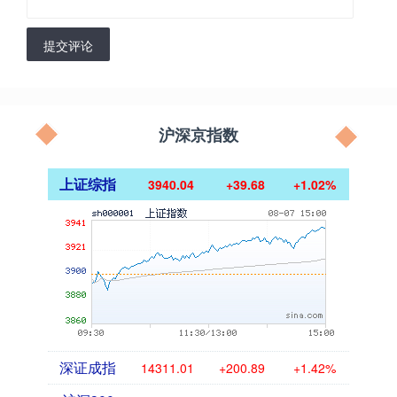
提交评论
沪深京指数
上证综指
3940.04
+39.68
+1.02%
深证成指
14311.01
+200.89
+1.42%