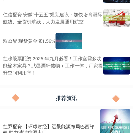
仁信配资 安徽“十五五”规划建议：加快培育洲际
航线、全货机航线，大力发展通用航空
涨盈配 现货黄金涨1.56%
红涨股票配资 2025 年九月必看！工作室需多功
能榆木家具？武邑灏轩储物 + 工作一体，厂家提
升空间利用率！
推荐资讯
红乔配资 【环球财经】远景能源布局巴西绿
氨 助力清洁能源出口