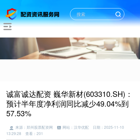
诚富诚达配资 巍华新材(603310.SH)：
预计半年度净利润同比减少49.04%到
57.53%
来源：郑州股票配资网
网站：汉华优配
日期：2025-11-10
13:29:28
查看：201