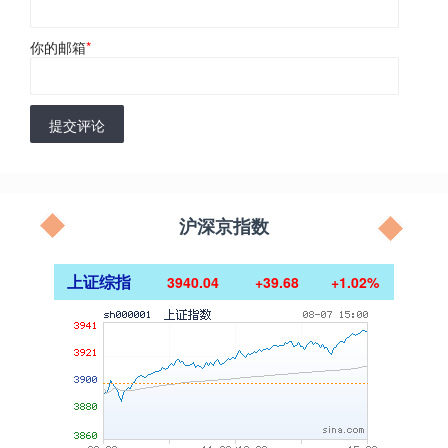
你的邮箱
*
提交评论
沪深京指数
上证综指
3940.04
+39.68
+1.02%