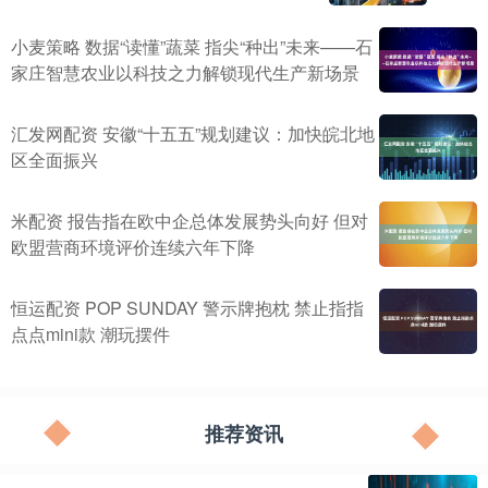
小麦策略 数据“读懂”蔬菜 指尖“种出”未来——石
家庄智慧农业以科技之力解锁现代生产新场景
汇发网配资 安徽“十五五”规划建议：加快皖北地
区全面振兴
米配资 报告指在欧中企总体发展势头向好 但对
欧盟营商环境评价连续六年下降
恒运配资 POP SUNDAY 警示牌抱枕 禁止指指
点点mini款 潮玩摆件
推荐资讯