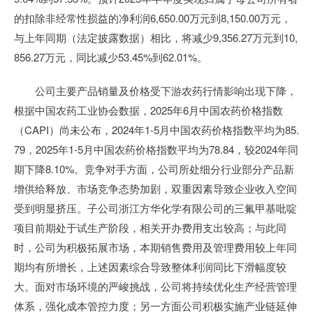
的扣除非经常性损益的净利润6,650.00万元到8,150.00万元，
与上年同期（法定披露数据）相比，将减少9,356.27万元到10,
856.27万元，同比减少53.45%到62.01%。
公司主要产品销量及价格受下游农药行情影响出现下降，
根据中国农药工业协会数据，2025年6月中国农药价格指数
（CAPI）尚未公布，2024年1-5月中国农药价格指数平均为85.
79，2025年1-5月中国农药价格指数平均为78.84，较2024年同
期下降8.10%。竞争对手方面，公司所处细分行业部分产品新
增供给释放、市场竞争态势加剧，双重因素导致企业收入空间
受到明显挤压。子公司浙江方华化学有限公司的三氟甲基吡啶
项目前期处于试生产阶段，相关开办费用支出较高；与此同
时，公司为积极拓展市场，本期销售费用及管理费用较上年同
期均有所增长，上述因素综合导致整体利润同比下滑幅度较
大。面对市场环境的严峻挑战，公司将持续优化生产经营管理
体系，强化成本管控力度；另一方面公司积极实施产业链延伸