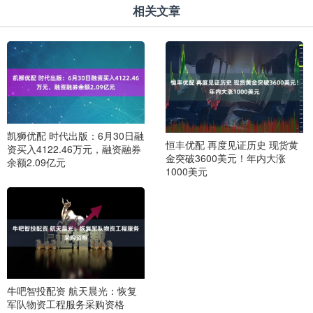
相关文章
凯狮优配 时代出版：6月30日融
恒丰优配 再度见证历史 现货黄
资买入4122.46万元，融资融券
金突破3600美元！年内大涨
余额2.09亿元
1000美元
牛吧智投配资 航天晨光：恢复
军队物资工程服务采购资格