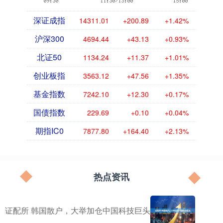
深证成指
14311.01
+200.89
+1.42%
沪深300
4694.44
+43.13
+0.93%
北证50
1134.24
+11.37
+1.01%
创业板指
3563.12
+47.56
+1.35%
基金指数
7242.10
+12.30
+0.17%
国债指数
229.69
+0.10
+0.04%
期指IC0
7877.80
+164.40
+2.13%
热点资讯
证配所 韩国散户，大举加仓中国科技巨头