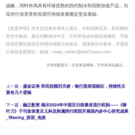
战略，同时布局具有环保优势的四代制冷剂高附加值产品，为
应对行业变革和实现可持续发展奠定坚实基础。
【免责声明】本文仅代表作者本人观点，与和讯网无关。和讯网站
对文中陈述、观点判断保持中立，不对所包含内容的准确性、可靠
性或完整性提供任何明示或暗示的保证。请读者仅作参考，并请自
行承担全部责任。邮箱：news_center@staff.hexun.com
汉华优配提示：文章来自网络，不代表本站观点。
上一篇：
盛金证券 和讯投顾刘天娇：银行股表现疯狂，持续性主
要有几个逻辑
下一篇：
融正配资 揭示2024年中国百日咳暴发流行机制——《柳
叶刀》子刊发表复旦儿科及附属闵行医院开展国内多中心研究成果
_Waning_疫苗_免疫