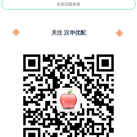
全部话题标签
关注 汉华优配