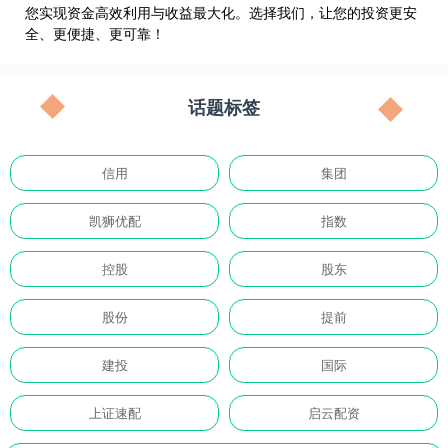
您实现资金高效利用与收益最大化。选择我们，让您的投资更安
全、更便捷、更可靠！
话题标签
信用
集团
凯狮优配
指数
控股
股东
股份
提前
建投
国际
上证速配
启云配资