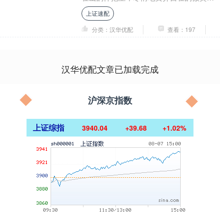
在安静的山谷里，一阵阵新鲜的空气沁入
上证速配
心脾....
分类：汉华优配
查看：197
汉华优配文章已加载完成
沪深京指数
上证综指
3940.04
+39.68
+1.02%