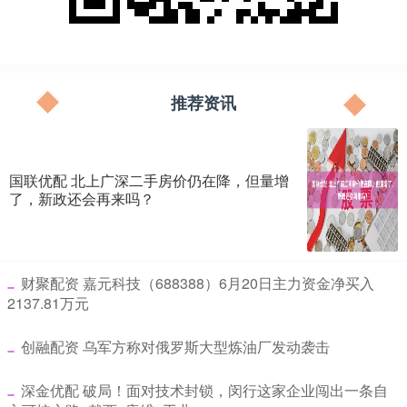
推荐资讯
国联优配 北上广深二手房价仍在降，但量增
了，新政还会再来吗？
​财聚配资 嘉元科技（688388）6月20日主力资金净买入
2137.81万元
​创融配资 乌军方称对俄罗斯大型炼油厂发动袭击
​深金优配 破局！面对技术封锁，闵行这家企业闯出一条自