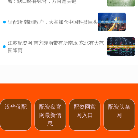
离：缺口终将弥合，方向是关键
证配所 韩国散户，大举加仓中国科技巨头
江苏配资网 南方降雨带有所南压 东北有大范
围降雨
汉华优配
配资盘官
配资网官
配资头条
网最新信
网入口
网
息