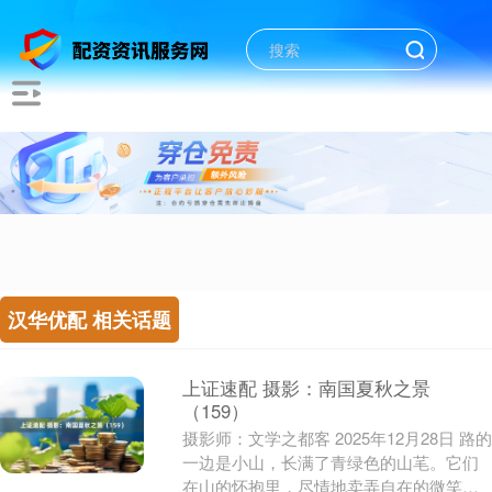
汉华优配 相关话题
上证速配 摄影：南国夏秋之景
（159）
摄影师：文学之都客 2025年12月28日 路的
一边是小山，长满了青绿色的山芼。它们
在山的怀抱里，尽情地卖弄自在的微笑。